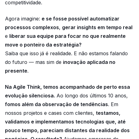
competitividade.
Agora imagine:
e se fosse possível automatizar
processos complexos
,
gerar insights em tempo real
e
liberar sua equipe para focar no que realmente
move o ponteiro da estratégia?
Saiba que isso já é realidade. E não estamos falando
do futuro — mas sim de
inovação aplicada no
presente
.
Na Agile Think, temos acompanhado de perto essa
evolução silenciosa.
Ao longo dos últimos 10 anos,
fomos além da observação de tendências
. Em
nossos projetos e cases com clientes,
testamos,
validamos e implementamos tecnologias que, até
pouco tempo, pareciam distantes da realidade dos
negócios
.
O resultado?
Ajudamos empresas de