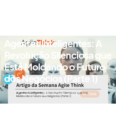
Agentes Inteligentes: A
Revolução Silenciosa que
Está Moldando o Futuro
dos Negócios (Parte 1)
AgileThinker
22 de abril de 2025
AI Think