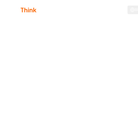
Agile
Think
B