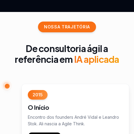
NOSSA TRAJETÓRIA
De consultoria ágil a
referência em
IA aplicada
2015
O Início
Encontro dos founders André Vidal e Leandro
Stok. Ali nascia a Agile Think.