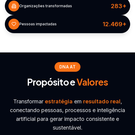
283
+
Organizações transformadas
12.469
+
Pessoas impactadas
DNA AT
Propósito e
Valores
Transformar
estratégia
em
resultado real
,
conectando pessoas, processos e inteligência
artificial para gerar impacto consistente e
sustentável.