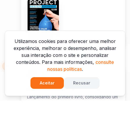
Utilizamos cookies para oferecer uma melhor
experiência, melhorar o desempenho, analisar
sua interação com o site e personalizar
conteúdos. Para mais informações,
consulte
nossas políticas
.
2017
Aceitar
Recusar
Agile Think Canvas
Lançamento do primeiro livro, consolidando um
modo de pensar e fazer: conectar estratégia,
produto e execução.