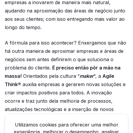
empresas a inovarem de maneira mais natural,
ajudando na aproximação das áreas de negócio junto
aos seus clientes; com isso entregando mais valor ao
longo do tempo.
A fórmula para isso acontecer? Enxergamos que não
há outra maneira de aproximar empresas e áreas de
negócios sem antes definirem o que soluciona o
problema do cliente.
É preciso então pôr a mão na
massa!
Orientados pela cultura “
maker
“, a
Agile
Think®
auxilia empresas a gerarem novas soluções e
criar impactos positivos para todos. A inovação
ocorre e traz junto dela melhoria de processos,
atualizações tecnológicas e a inserção de novos
conhecimentos aos times. Os resultados são
Utilizamos cookies para oferecer uma melhor
traduzidos em produtos cada vez mais ajustados às
experiência, melhorar o desempenho, analisar