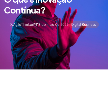
Contínua?
AgileThinker
18 de maio de 2022
Digital Business